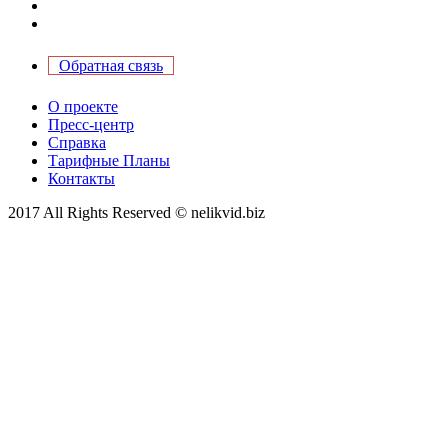
Обратная связь
О проекте
Пресс-центр
Справка
Тарифные Планы
Контакты
2017 All Rights Reserved © nelikvid.biz