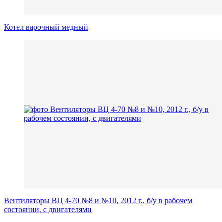
Котел варочный медный
Вентиляторы ВЦ 4-70 №8 и №10, 2012 г., б/у в рабочем
состоянии, с двигателями