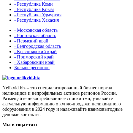
- Республика Коми
- Республика Крым
- Республика Удмуртия
- Республика Хакасия
- Московская область
- Ростовская область
- Пермский край
- Белгородская область
- Красноярский край
- Приморский край
- Хабаровский край
Больше регионов
Nelikvid.biz – это специализированный бизнес портал
неликвидов и непрофильных активов регионов России.
Размещайте невостребованные списки тмц, узнавайте
актуальную информацию о купле-продажи неликвидного
оборудования в 2024 году и налаживайте взаимовыгодные
деловые контакты.
Мы в соц.сетях: