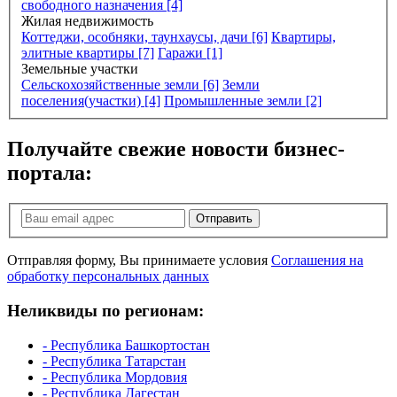
свободного назначения [4]
Жилая недвижимость
Коттеджи, особняки, таунхаусы, дачи [6]
Квартиры,
элитные квартиры [7]
Гаражи [1]
Земельные участки
Сельскохозяйственные земли [6]
Земли
поселения(участки) [4]
Промышленные земли [2]
Получайте свежие новости бизнес-
портала:
Отправить
Отправляя форму, Вы принимаете условия
Соглашения на
обработку персональных данных
Неликвиды по регионам:
- Республика Башкортостан
- Республика Татарстан
- Республика Мордовия
- Республика Дагестан