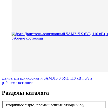
Двигатель асинхронный 5АМ315 S 6У3, 110 кВт, б/у в
рабочем состоянии
Разделы каталога
Вторичное сырье, промышленные отходы и б/у