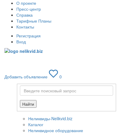
О проекте
Пресс-центр
Справка
Тарифные Планы
Контакты
Регистрация
Вход
Toggle
navigati
Добавить объявление
0
Найти
Неликвиды-Nelikvid.biz
Каталог
Неликвидное оборудование