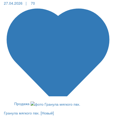
27.04.2026 |
70
Продажа
Гранула мягкого пвх. [Новый]