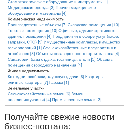
Стоматологическое оборудование и инструменты [1]
Медицинская одежда [2]
Прочее медицинское
оборудование и материалы [4]
Коммерческая недвижимость
Производственные объекты [7]
Складские помещения [10]
Торговые помещения [10]
Офисные, административные
здания, помещения [4]
Предприятия в сфере услуг (кафе,
заправки, СТО) [9]
Имущественные комплексы, имущество
госкорпораций [1]
Сельскохозяйственные предприятия и
агробизнес [3]
Объекты незавершенного строительства [4]
Санатории, базы отдыха, гостиницы, отели [5]
Объекты,
помещения свободного назначения [4]
Жилая недвижимость
Коттеджи, особняки, таунхаусы, дачи [6]
Квартиры,
элитные квартиры [7]
Гаражи [1]
Земельные участки
Сельскохозяйственные земли [6]
Земли
поселения(участки) [4]
Промышленные земли [2]
Получайте свежие новости
бизнес-портала: