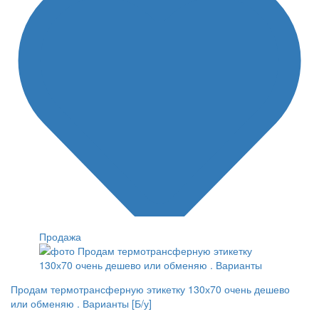
Продажа
Продам термотрансферную этикетку 130х70 очень дешево
или обменяю . Варианты [Б/у]