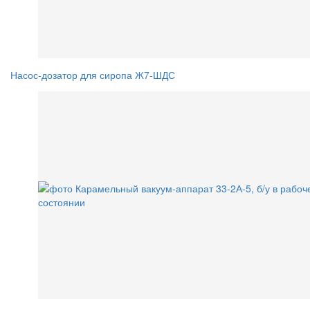
Насос-дозатор для сиропа Ж7-ШДС