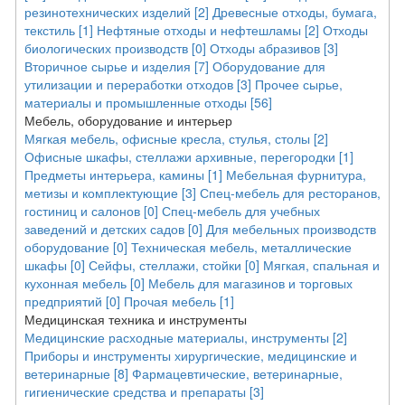
резинотехнических изделий [2]
Древесные отходы, бумага,
текстиль [1]
Нефтяные отходы и нефтешламы [2]
Отходы
биологических производств [0]
Отходы абразивов [3]
Вторичное сырье и изделия [7]
Оборудование для
утилизации и переработки отходов [3]
Прочее сырье,
материалы и промышленные отходы [56]
Мебель, оборудование и интерьер
Мягкая мебель, офисные кресла, стулья, столы [2]
Офисные шкафы, стеллажи архивные, перегородки [1]
Предметы интерьера, камины [1]
Мебельная фурнитура,
метизы и комплектующие [3]
Спец-мебель для ресторанов,
гостиниц и салонов [0]
Спец-мебель для учебных
заведений и детских садов [0]
Для мебельных производств
оборудование [0]
Техническая мебель, металлические
шкафы [0]
Сейфы, стеллажи, стойки [0]
Мягкая, спальная и
кухонная мебель [0]
Мебель для магазинов и торговых
предприятий [0]
Прочая мебель [1]
Медицинская техника и инструменты
Медицинские расходные материалы, инструменты [2]
Приборы и инструменты хирургические, медицинские и
ветеринарные [8]
Фармацевтические, ветеринарные,
гигиенические средства и препараты [3]