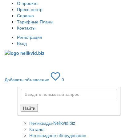
О проекте
Пресс-центр
Справка
Тарифные Планы
Контакты
Регистрация
Вход
Toggle
navigati
Добавить объявление
0
Найти
Неликвиды-Nelikvid.biz
Каталог
Неликвидное оборудование