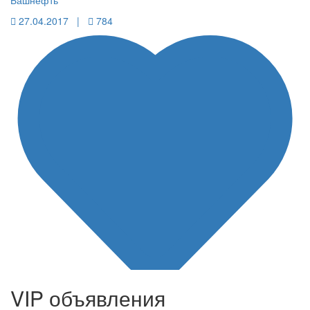
Башнефть
27.04.2017 |
784
VIP объявления