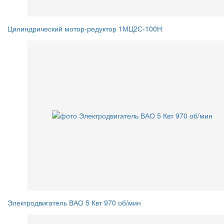
Цилиндрический мотор-редуктор 1МЦ2С-100Н
Электродвигатель ВАО 5 Квт 970 об/мин