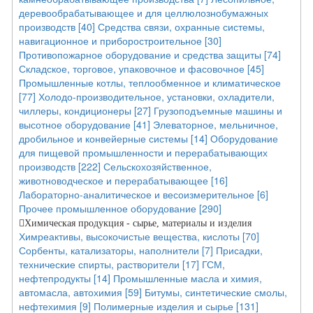
деревообрабатывающее и для целлюлознобумажных
производств [40]
Средства связи, охранные системы,
навигационное и приборостроительное [30]
Противопожарное оборудование и средства защиты [74]
Складское, торговое, упаковочное и фасовочное [45]
Промышленные котлы, теплообменное и климатическое
[77]
Холодо-производительное, установки, охладители,
чиллеры, кондиционеры [27]
Грузоподъемные машины и
высотное оборудование [41]
Элеваторное, мельничное,
дробильное и конвейерные системы [14]
Оборудование
для пищевой промышленности и перерабатывающих
производств [222]
Сельскохозяйственное,
животноводческое и перерабатывающее [16]
Лабораторно-аналитическое и весоизмерительное [6]
Прочее промышленное оборудование [290]
Химическая продукция - сырье, материалы и изделия
Химреактивы, высокочистые вещества, кислоты [70]
Сорбенты, катализаторы, наполнители [7]
Присадки,
технические спирты, растворители [17]
ГСМ,
нефтепродукты [14]
Промышленные масла и химия,
автомасла, автохимия [59]
Битумы, синтетические смолы,
нефтехимия [9]
Полимерные изделия и сырье [131]