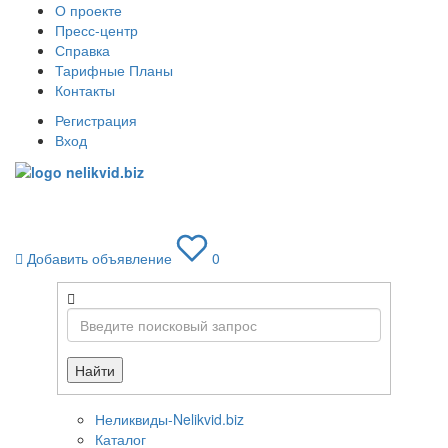
О проекте
Пресс-центр
Справка
Тарифные Планы
Контакты
Регистрация
Вход
Toggle
navigati
Добавить объявление
0
Найти
Неликвиды-Nelikvid.biz
Каталог