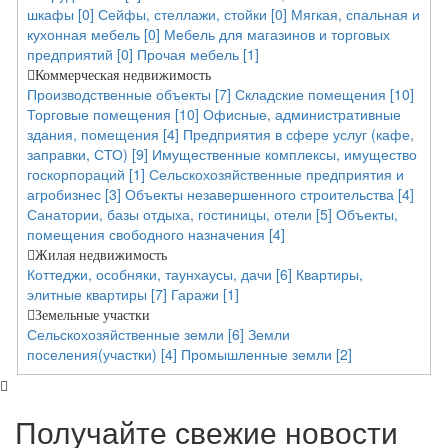
шкафы [0]
Сейфы, стеллажи, стойки [0]
Мягкая, спальная и
кухонная мебель [0]
Мебель для магазинов и торговых
предприятий [0]
Прочая мебель [1]
Коммерческая недвижимость
Производственные объекты [7]
Складские помещения [10]
Торговые помещения [10]
Офисные, административные
здания, помещения [4]
Предприятия в сфере услуг (кафе,
заправки, СТО) [9]
Имущественные комплексы, имущество
госкорпораций [1]
Сельскохозяйственные предприятия и
агробизнес [3]
Объекты незавершенного строительства [4]
Санатории, базы отдыха, гостиницы, отели [5]
Объекты,
помещения свободного назначения [4]
Жилая недвижимость
Коттеджи, особняки, таунхаусы, дачи [6]
Квартиры,
элитные квартиры [7]
Гаражи [1]
Земельные участки
Сельскохозяйственные земли [6]
Земли
поселения(участки) [4]
Промышленные земли [2]
Получайте свежие новости