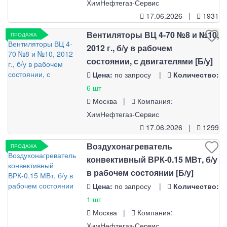
ХимНефтегаз-Сервис
17.06.2026 |
1931
Вентиляторы ВЦ 4-70 №8 и №10,
ПРОДАЖА
2012 г., б/у в рабочем
состоянии, с двигателями [Б/у]
Цена:
по запросу |
Количество:
6 шт
Москва |
Компания:
ХимНефтегаз-Сервис
17.06.2026 |
1299
Воздухонагреватель
ПРОДАЖА
конвективный ВРК-0.15 МВт, б/у
в рабочем состоянии [Б/у]
Цена:
по запросу |
Количество:
1 шт
Москва |
Компания:
ХимНефтегаз-Сервис