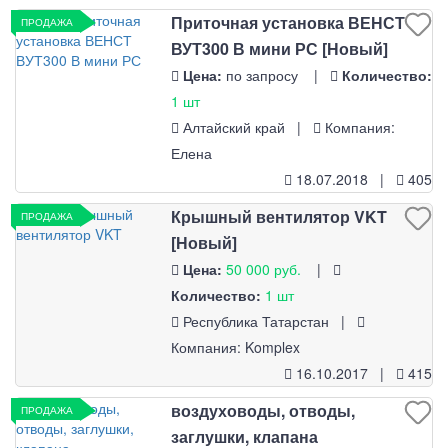
Приточная установка ВЕНСТ
ПРОДАЖА
ВУТ300 В мини РС [Новый]
Цена:
по запросу |
Количество:
1 шт
Алтайский край |
Компания:
Елена
18.07.2018 |
405
Крышный вентилятор VKT
ПРОДАЖА
[Новый]
Цена:
50 000 руб.
|
Количество:
1 шт
Республика Татарстан |
Компания: Komplex
16.10.2017 |
415
воздуховоды, отводы,
ПРОДАЖА
заглушки, клапана