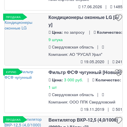
17.06.2026 |
1485
Кондиционеры оконные LG [Б/
ПРОДАЖА
у]
Цена:
по запросу |
Количество:
9 штука
Свердловская область |
Компания: АО "РУСАЛ Урал"
19.05.2020 |
241
Фильтр ФСФ чугунный [Новый]
КУПЛЮ
Цена:
3 000 руб.
|
Количество:
1 шт
Свердловская область |
Компания: ООО ППК Свердловский
19.11.2019 |
501
Вентилятор ВКР-12,5 (4,0/1000)
ПРОДАЖА