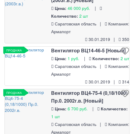
(2003г.в.) [Новый]
Цена:
46 000 руб.
|
Количество:
2 шт
Саратовская область |
Компания:
Армапорт
30.01.2019 |
350
Вентилятор ВЦ14-46-5 [Новый]
ПРОДАЖА
Цена:
1 руб.
|
Количество:
2 шт
Саратовская область |
Компания:
Армапорт
30.01.2019 |
314
Вентилятор ВЦ4-75-4 (0,18/1000)
ПРОДАЖА
Пр.0. 2002г.в. [Новый]
Цена:
6 700 руб.
|
Количество:
1 шт
Саратовская область |
Компания:
Армапорт