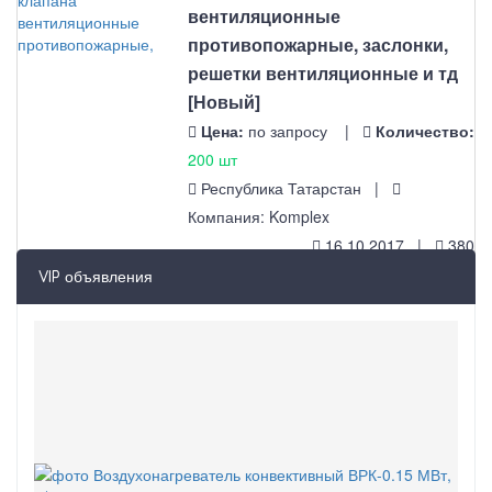
вентиляционные
противопожарные, заслонки,
решетки вентиляционные и тд
[Новый]
Цена:
по запросу |
Количество:
200 шт
Республика Татарстан |
Компания: Komplex
16.10.2017 |
380
VIP объявления