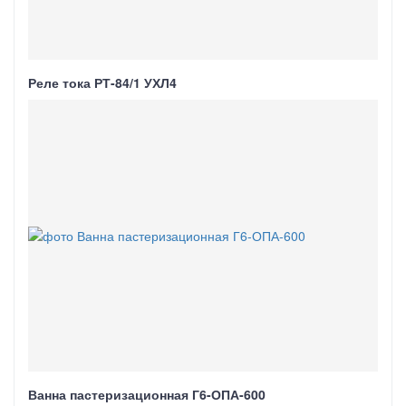
Реле тока РТ-84/1 УХЛ4
Ванна пастеризационная Г6-ОПА-600