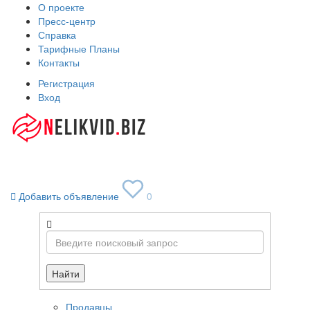
О проекте
Пресс-центр
Справка
Тарифные Планы
Контакты
Регистрация
Вход
Toggle
navigati
Добавить объявление
0
Найти
Продавцы