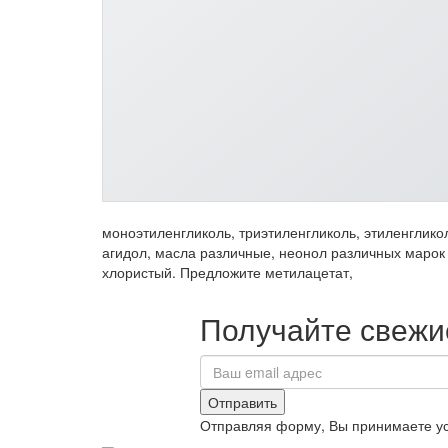
моноэтиленгликоль, триэтиленгликоль, этиленглико
агидол, масла различные, неонол различных марок
хлористый. Предложите метилацетат,
Получайте свежие
Отправить
Отправляя форму, Вы принимаете у