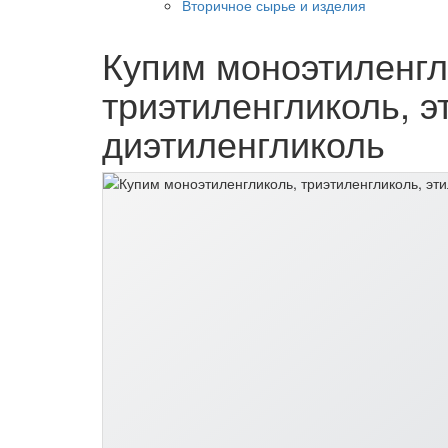
Вторичное сырье и изделия
Купим моноэтиленгл
триэтиленгликоль, э
диэтиленгликоль