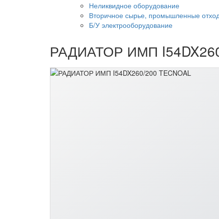
Неликвидное оборудование
Вторичное сырье, промышленные отход
Б/У электрооборудование
РАДИАТОР ИМП I54DX26