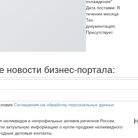
охлаждения"
Дата поставки: В
течении месяца
Тех.
документация:
Присутствует
 новости бизнес-портала:
словия
Соглашения на обработку персональных данных
Н
тал неликвидов и непрофильных активов регионов России.
йте актуальную информацию о купле-продажи неликвидного
годные деловые контакты.