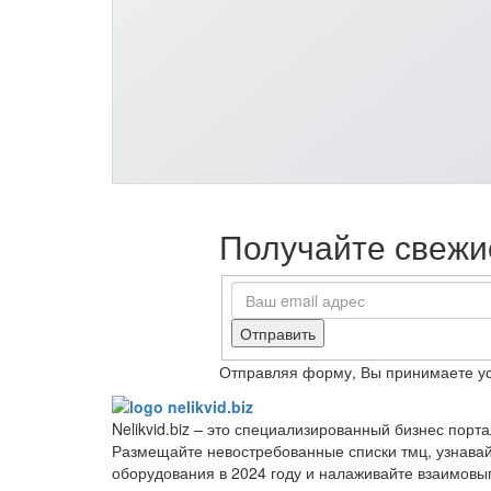
Получайте свежие
Отправить
Отправляя форму, Вы принимаете у
Nelikvid.biz – это специализированный бизнес пор
Размещайте невостребованные списки тмц, узнава
оборудования в 2024 году и налаживайте взаимовы