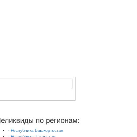
еликвиды по регионам:
- Республика Башкортостан
- Республика Татарстан