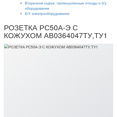
Вторичное сырье, промышленные отходы и б/у
оборудование
Б/У электрооборудование
РОЗЕТКА РС50А-Э С
КОЖУХОМ АВ0364047ТУ,ТУ1