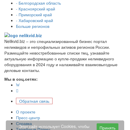
- Белгородская область
- Красноярский край
- Приморский край
- Хабаровский край
Больше регионов
Nelikvid.biz – это специализированный бизнес портал
неликвидов и непрофильных активов регионов России.
Размещайте невостребованные списки тмц, узнавайте
актуальную информацию о купле-продажи неликвидного
оборудования в 2024 году и налаживайте взаимовыгодные
деловые контакты.
Мы в соц.сетях:
Обратная связь
О проекте
Пресс-центр
Справка
Этот сайт использует Cookies, чтобы
Принять
Тарифные Планы