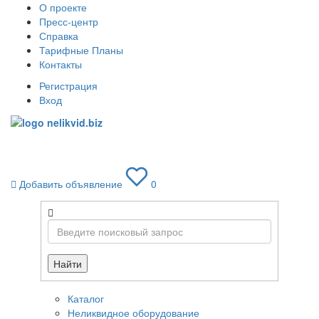
О проекте
Пресс-центр
Справка
Тарифные Планы
Контакты
Регистрация
Вход
Toggle
navigati
Добавить объявление
0
Найти
Каталог
Неликвидное оборудование