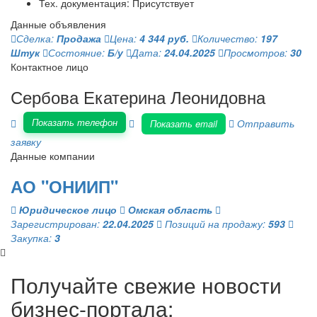
Тех. документация: Присутствует
Данные объявления
Сделка:
Продажа
Цена:
4 344 руб.
Количество:
197
Штук
Состояние:
Б/у
Дата:
24.04.2025
Просмотров:
30
Контактное лицо
Сербова Екатерина Леонидовна
Показать телефон
Отправить
Показать email
заявку
Данные компании
АО "ОНИИП"
Юридическое лицо
Омская область
Зарегистрирован:
22.04.2025
Позиций на продажу:
593
Закупка:
3
Получайте свежие новости
бизнес-портала: