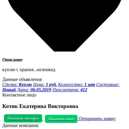
Описание
куплю с храния...нелеквид
Данные объявления
Сделка:
Куплю
Цена:
1 руб.
Количество:
1 шт
Состояние:
Новый
Дата:
06.05.2019
Просмотров:
412
Контактное лицо
Котик Екатерина Викторовна
Показать телефон
Отправить заявку
Показать email
Данные компании