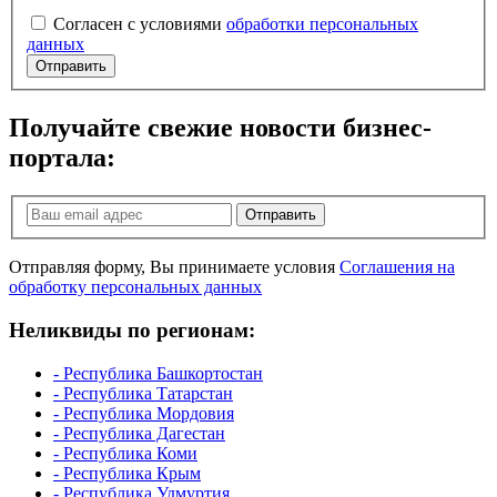
Согласен с условиями
обработки персональных
данных
Отправить
Получайте свежие новости бизнес-
портала:
Отправить
Отправляя форму, Вы принимаете условия
Соглашения на
обработку персональных данных
Неликвиды по регионам:
- Республика Башкортостан
- Республика Татарстан
- Республика Мордовия
- Республика Дагестан
- Республика Коми
- Республика Крым
- Республика Удмуртия