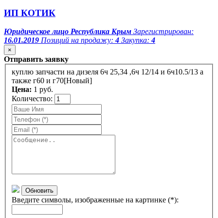
ИП КОТИК
Юридическое лицо
Республика Крым
Зарегистрирован:
16.01.2019
Позиций на продажу:
4
Закупка:
4
×
Отправить заявку
куплю запчасти на дизеля 6ч 25,34 ,6ч 12/14 и 6ч10.5/13 а
также г60 и г70[Новый]
Цена:
1 руб.
Количество:
Обновить
Введите символы, изображенные на картинке (*):