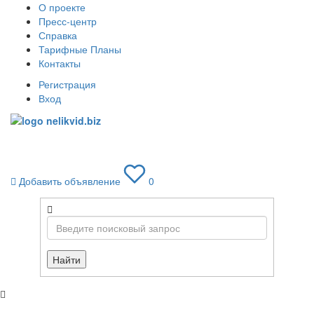
О проекте
Пресс-центр
Справка
Тарифные Планы
Контакты
Регистрация
Вход
Toggle
navigati
Добавить объявление
0
Найти