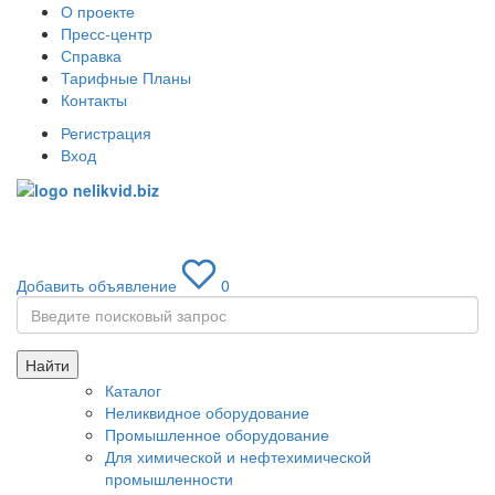
О проекте
Пресс-центр
Справка
Тарифные Планы
Контакты
Регистрация
Вход
Toggle
navigati
Добавить объявление
0
Найти
Каталог
Неликвидное оборудование
Промышленное оборудование
Для химической и нефтехимической
промышленности