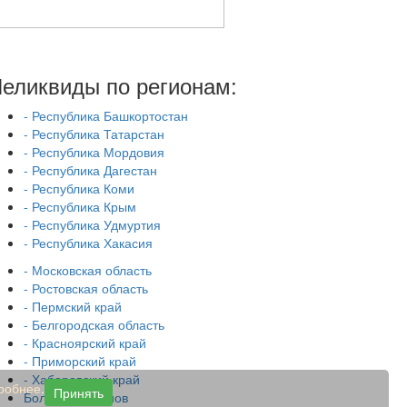
еликвиды по регионам:
- Республика Башкортостан
- Республика Татарстан
- Республика Мордовия
- Республика Дагестан
- Республика Коми
- Республика Крым
- Республика Удмуртия
- Республика Хакасия
- Московская область
- Ростовская область
- Пермский край
- Белгородская область
- Красноярский край
- Приморский край
- Хабаровский край
робнее
.
Принять
Больше регионов