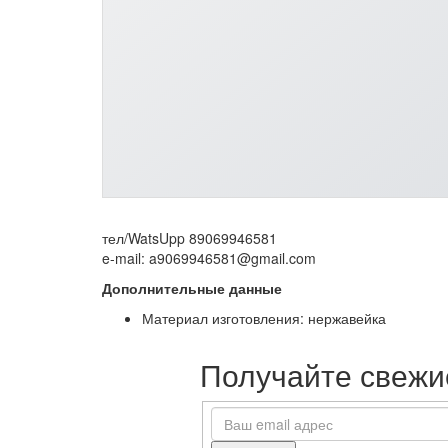
тел/WatsUpp 89069946581
e-mail: a9069946581@gmail.com
Дополнительные данные
Материал изготовления: нержавейка
Получайте свежие