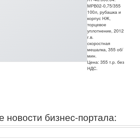
МРВ02-0,75/355
100л, рубашка и
корпус НЖ,
торцевое
уплотнение, 2012
г.в.
скоростная
мешалка, 355 об/
мин.
Цена: 355 т.р. без
НДС.
 новости бизнес-портала: