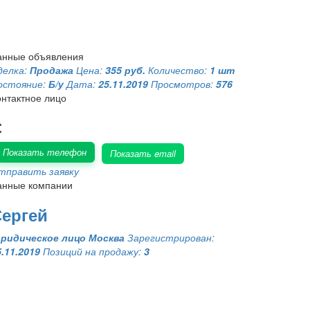
анные объявления
делка:
Продажа
Цена:
355 руб.
Количество:
1 шт
остояние:
Б/у
Дата:
25.11.2019
Просмотров:
576
онтактное лицо
С
Показать телефон
Показать email
тправить заявку
анные компании
ергей
ридическое лицо
Москва
Зарегистрирован:
5.11.2019
Позиций на продажу:
3