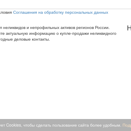
словия
Соглашения на обработку персональных данных
Н
тал неликвидов и непрофильных активов регионов России.
йте актуальную информацию о купле-продажи неликвидного
годные деловые контакты.
ует Cookies, чтобы сделать пользование сайта более удобным.
Под