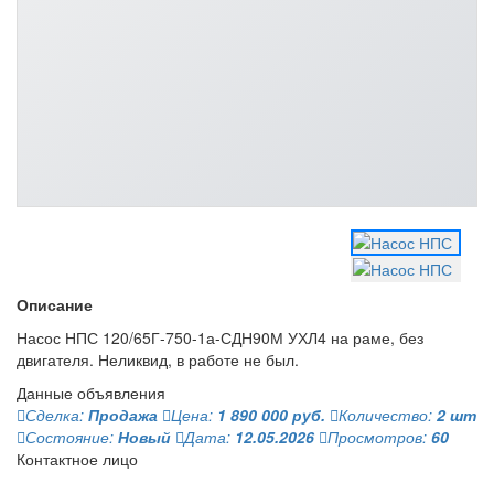
Описание
Насос НПС 120/65Г-750-1а-СДН90М УХЛ4 на раме, без
двигателя. Неликвид, в работе не был.
Данные объявления
Сделка:
Продажа
Цена:
1 890 000 руб.
Количество:
2 шт
Состояние:
Новый
Дата:
12.05.2026
Просмотров:
60
Контактное лицо