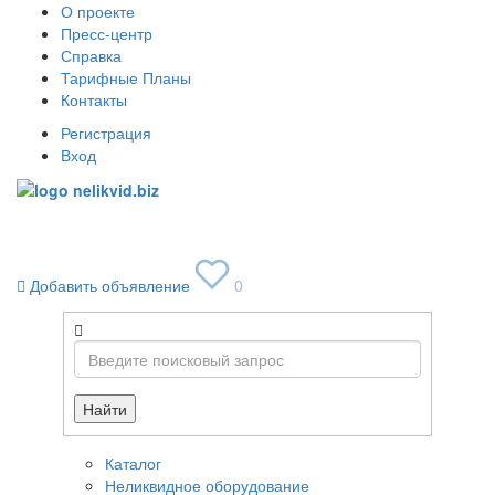
О проекте
Пресс-центр
Справка
Тарифные Планы
Контакты
Регистрация
Вход
Toggle
navigati
Добавить объявление
0
Найти
Каталог
Неликвидное оборудование