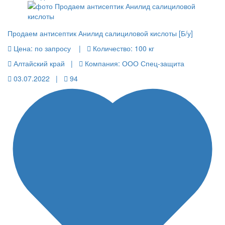
Продаем антисептик Анилид салициловой кислоты [Б/у]
Цена:
по запросу |
Количество:
100 кг
Алтайский край |
Компания: ООО Спец-защита
03.07.2022 |
94