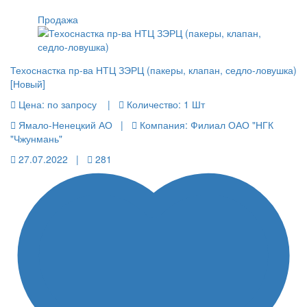
Продажа
Техоснастка пр-ва НТЦ ЗЭРЦ (пакеры, клапан, седло-ловушка)
[Новый]
Цена:
по запросу |
Количество:
1 Шт
Ямало-Ненецкий АО |
Компания: Филиал ОАО "НГК
"Чжунмань"
27.07.2022 |
281