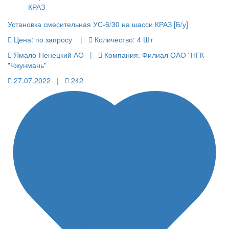
Установка смесительная УС-6/30 на шасси КРАЗ [Б/у]
Цена:
по запросу |
Количество:
4 Шт
Ямало-Ненецкий АО |
Компания: Филиал ОАО "НГК
"Чжунмань"
27.07.2022 |
242