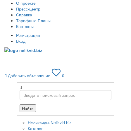
О проекте
Пресс-центр
Справка
Тарифные Планы
Контакты
Регистрация
Вход
Toggle
navigati
Добавить объявление
0
Найти
Неликвиды-Nelikvid.biz
Каталог