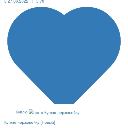
27.06.2022 |
78
Куплю
Куплю нержавейку [Новый]