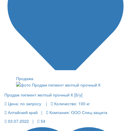
Продажа
Продам пигмент желтый прочный К [Б/у]
Цена:
по запросу |
Количество:
100 кг
Алтайский край |
Компания: ООО Спец-защита
03.07.2022 |
54