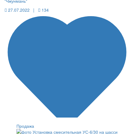
"Чжунмань"
27.07.2022 |
134
Продажа