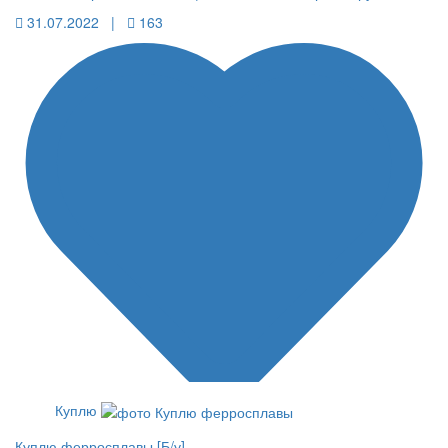
31.07.2022 |
163
Куплю
Куплю ферросплавы [Б/у]