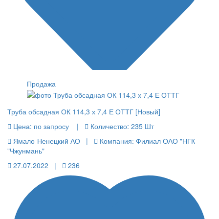
Продажа
Труба обсадная ОК 114,3 х 7,4 Е ОТТГ [Новый]
Цена:
по запросу |
Количество:
235 Шт
Ямало-Ненецкий АО |
Компания: Филиал ОАО "НГК
"Чжунмань"
27.07.2022 |
236