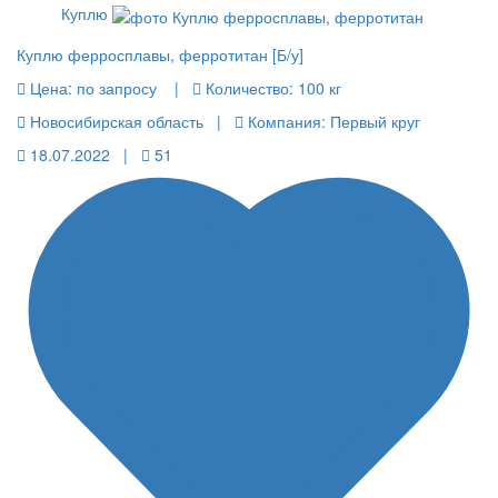
Куплю
Куплю ферросплавы, ферротитан [Б/у]
Цена:
по запросу |
Количество:
100 кг
Новосибирская область |
Компания: Первый круг
18.07.2022 |
51