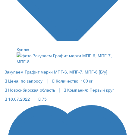
Куплю
Закупаем Графит марки МПГ-6, МПГ-7, МПГ-8 [Б/у]
Цена:
по запросу |
Количество:
100 кг
Новосибирская область |
Компания: Первый круг
18.07.2022 |
75