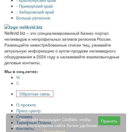
- Приморский край
- Хабаровский край
Больше регионов
Nelikvid.biz – это специализированный бизнес портал
неликвидов и непрофильных активов регионов России.
Размещайте невостребованные списки тмц, узнавайте
актуальную информацию о купле-продажи неликвидного
оборудования в 2024 году и налаживайте взаимовыгодные
деловые контакты.
Мы в соц.сетях:
Обратная связь
О проекте
Пресс-центр
Справка
Этот сайт использует Cookies, чтобы
Принять
Тарифные Планы
сделать пользование сайта более удобным.
Контакты
Подробнее
.