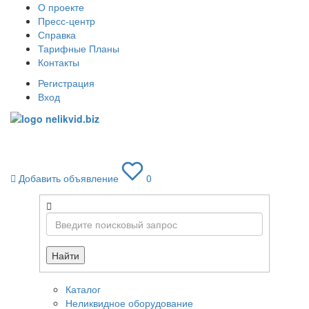
О проекте
Пресс-центр
Справка
Тарифные Планы
Контакты
Регистрация
Вход
Toggle
navigati
Добавить объявление
0
Найти
Каталог
Неликвидное оборудование