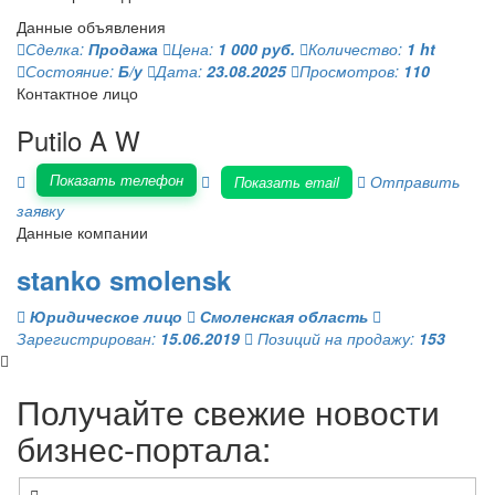
Данные объявления
Сделка:
Продажа
Цена:
1 000 руб.
Количество:
1 ht
Состояние:
Б/у
Дата:
23.08.2025
Просмотров:
110
Контактное лицо
Putilo A W
Показать телефон
Отправить
Показать email
заявку
Данные компании
stanko smolensk
Юридическое лицо
Смоленская область
Зарегистрирован:
15.06.2019
Позиций на продажу:
153
Получайте свежие новости
бизнес-портала: