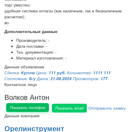
торг уместен;
удобная система оплаты (как наличным, так и безналичным
расчетом);
во
Дополнительные данные
Производитель: -
Дата поставки: -
Тех. документация: -
Материал изготовления: -
Данные объявления
Сделка:
Куплю
Цена:
111 руб.
Количество:
1111 111
Состояние:
Б/у
Дата:
21.06.2024
Просмотров:
177
Контактное лицо
Волков Антон
Показать телефон
Отправить заявку
Показать email
Данные компании
Орелинструмент