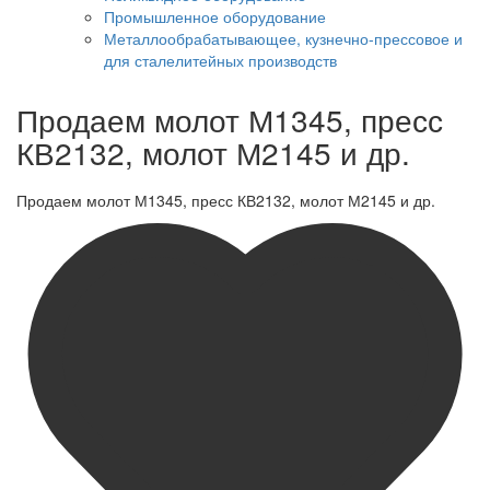
Промышленное оборудование
Металлообрабатывающее, кузнечно-прессовое и
для сталелитейных производств
Продаем молот М1345, пресс
КВ2132, молот М2145 и др.
Продаем молот М1345, пресс КВ2132, молот М2145 и др.