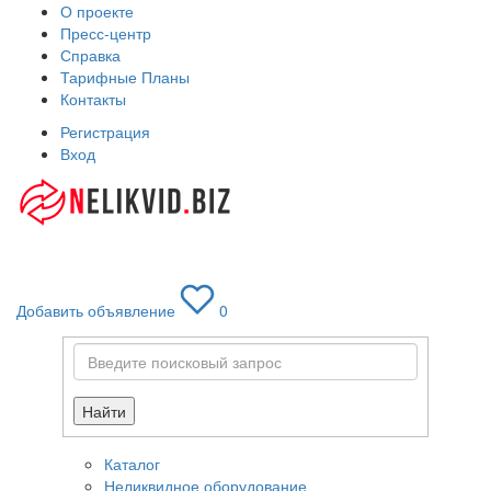
О проекте
Пресс-центр
Справка
Тарифные Планы
Контакты
Регистрация
Вход
Toggle
navigati
Добавить объявление
0
Найти
Каталог
Неликвидное оборудование