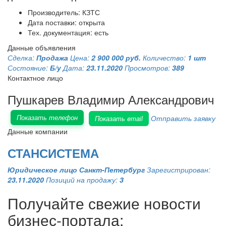
Производитель: КЗТС
Дата поставки: открыта
Тех. документация: есть
Данные объявления
Сделка:
Продажа
Цена:
2 900 000 руб.
Количество:
1 шт
Состояние:
Б/у
Дата:
23.11.2020
Просмотров:
389
Контактное лицо
Пушкарев Владимир Александрович
Показать телефон
Отправить заявку
Показать email
Данные компании
СТАНСИСТЕМА
Юридическое лицо
Санкт-Петербург
Зарегистрирован:
23.11.2020
Позиций на продажу:
3
Получайте свежие новости
бизнес-портала: