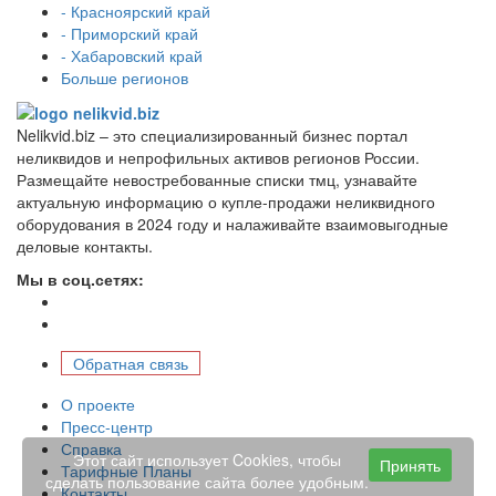
- Красноярский край
- Приморский край
- Хабаровский край
Больше регионов
Nelikvid.biz – это специализированный бизнес портал
неликвидов и непрофильных активов регионов России.
Размещайте невостребованные списки тмц, узнавайте
актуальную информацию о купле-продажи неликвидного
оборудования в 2024 году и налаживайте взаимовыгодные
деловые контакты.
Мы в соц.сетях:
Обратная связь
О проекте
Пресс-центр
Справка
Этот сайт использует Cookies, чтобы
Принять
Тарифные Планы
сделать пользование сайта более удобным.
Контакты