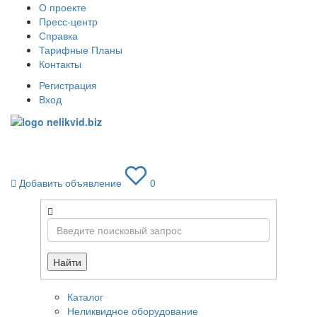
О проекте
Пресс-центр
Справка
Тарифные Планы
Контакты
Регистрация
Вход
Toggle
navigati
Добавить объявление
0
Найти
Каталог
Неликвидное оборудование