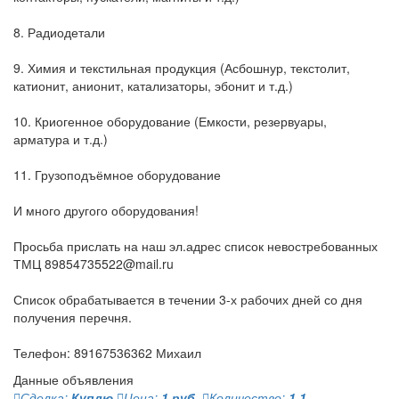
8. Радиодетали
9. Химия и текстильная продукция (Асбошнур, текстолит,
катионит, анионит, катализаторы, эбонит и т.д.)
10. Криогенное оборудование (Емкости, резервуары,
арматура и т.д.)
11. Грузоподъёмное оборудование
И много другого оборудования!
Просьба прислать на наш эл.адрес список невостребованных
ТМЦ 89854735522@mail.ru
Список обрабатывается в течении 3-х рабочих дней со дня
получения перечня.
Телефон: 89167536362 Михаил
Данные объявления
Сделка:
Куплю
Цена:
1 руб.
Количество:
1 1