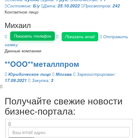
Состояние:
Б/у
Дата:
25.10.2022
Просмотров:
242
Контактное лицо
Михаил
Показать телефон
Отправить
Показать email
заявку
Данные компании
**OOO**металлпром
Юридическое лицо
Москва
Зарегистрирован:
17.09.2021
Закупка:
3
Получайте свежие новости
бизнес-портала: