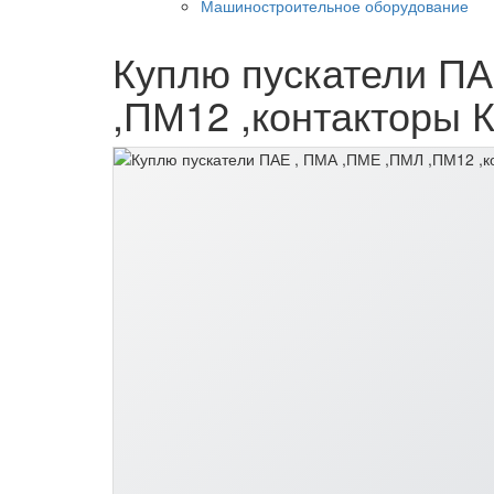
Машиностроительное оборудование
Куплю пускатели П
,ПМ12 ,контакторы КТ