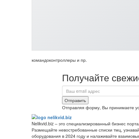
командоконтроллеры и пр.
Получайте свежие
Отправить
Отправляя форму, Вы принимаете у
Nelikvid.biz – это специализированный бизнес пор
Размещайте невостребованные списки тмц, узнава
оборудования в 2024 году и налаживайте взаимовы