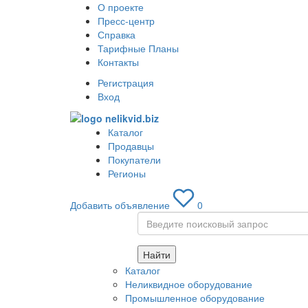
О проекте
Пресс-центр
Справка
Тарифные Планы
Контакты
Регистрация
Вход
Каталог
Продавцы
Покупатели
Регионы
Добавить объявление
0
Найти
Каталог
Неликвидное оборудование
Промышленное оборудование