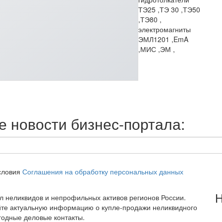
ТЭ25 ,ТЭ 30 ,ТЭ50
,ТЭ80 ,
электромагниты
ЭМЛ1201 ,EmA
,МИС ,ЭМ ,
 новости бизнес-портала:
словия
Соглашения на обработку персональных данных
Н
тал неликвидов и непрофильных активов регионов России.
йте актуальную информацию о купле-продажи неликвидного
годные деловые контакты.