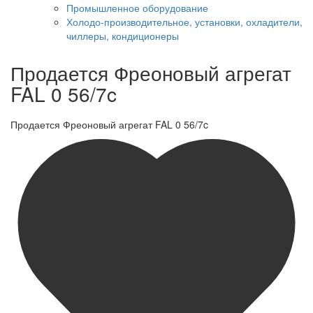
Промышленное оборудование
Холодо-производительное, установки, охладители,
чиллеры, кондиционеры
Продается Фреоновый агрегат
FAL 0 56/7c
Продается Фреоновый агрегат FAL 0 56/7c