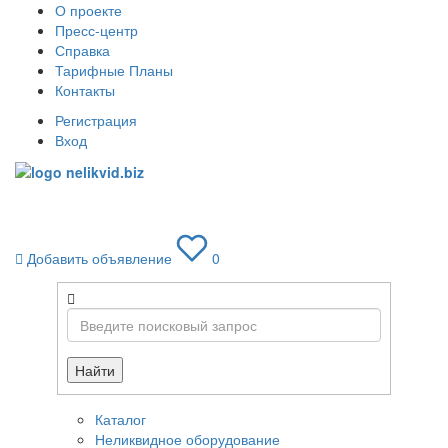
О проекте
Пресс-центр
Справка
Тарифные Планы
Контакты
Регистрация
Вход
Toggle
navigati
Добавить объявление
0
Найти
Каталог
Неликвидное оборудование