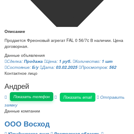
Описание
Продается Фреоновый агрегат FAL 0 56/7c В наличии. Цена
договорная.
Данные объявления
Сделка:
Продажа
Цена:
1 руб.
Количество:
1 шт
Состояние:
Б/у
Дата:
03.02.2025
Просмотров:
562
Контактное лицо
Андрей
Показать телефон
Отправить
Показать email
заявку
Данные компании
ООО Восход
Юридическое лицо
Ростовская область