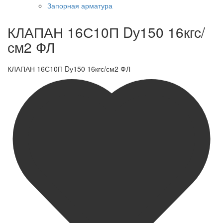
Запорная арматура
КЛАПАН 16С10П Dу150 16кгс/
см2 ФЛ
КЛАПАН 16С10П Dу150 16кгс/см2 ФЛ