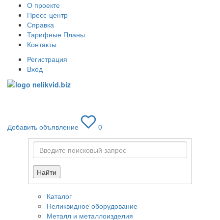
О проекте
Пресс-центр
Справка
Тарифные Планы
Контакты
Регистрация
Вход
Toggle
navigati
Добавить объявление
0
Найти
Каталог
Неликвидное оборудование
Металл и металлоизделия