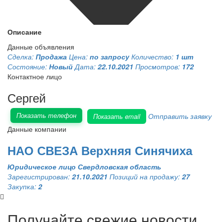
Описание
Данные объявления
Сделка:
Продажа
Цена:
по запросу
Количество:
1 шт
Состояние:
Новый
Дата:
22.10.2021
Просмотров:
172
Контактное лицо
Сергей
Показать телефон
Отправить заявку
Показать email
Данные компании
НАО СВЕЗА Верхняя Синячиха
Юридическое лицо
Свердловская область
Зарегистрирован:
21.10.2021
Позиций на продажу:
27
Закупка:
2
Получайте свежие новости