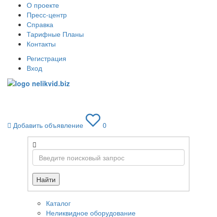
О проекте
Пресс-центр
Справка
Тарифные Планы
Контакты
Регистрация
Вход
Toggle
navigati
Добавить объявление
0
Найти
Каталог
Неликвидное оборудование