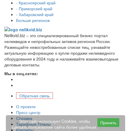
- Красноярский край
- Приморский край
- Хабаровский край
Больше регионов
Nelikvid.biz – это специализированный бизнес портал
неликвидов и непрофильных активов регионов России.
Размещайте невостребованные списки тмц, узнавайте
актуальную информацию о купле-продажи неликвидного
оборудования в 2024 году и налаживайте взаимовыгодные
деловые контакты.
Мы в соц.сетях:
Обратная связь
О проекте
Пресс-центр
Справка
Этот сайт использует Cookies, чтобы
Принять
Тарифные Планы
сделать пользование сайта более удобным.
Контакты