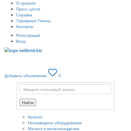
О проекте
Пресс-центр
Справка
Тарифные Планы
Контакты
Регистрация
Вход
Toggle
navigati
Добавить объявление
0
Найти
Каталог
Неликвидное оборудование
Металл и металлоизделия