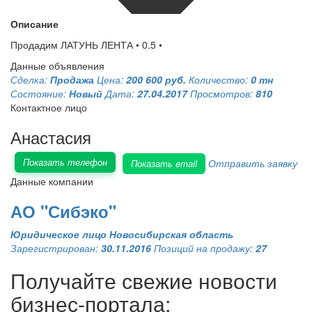
Описание
Продадим ЛАТУНЬ ЛЕНТА • 0.5 •
Данные объявления
Сделка:
Продажа
Цена:
200 600 руб.
Количество:
0 тн
Состояние:
Новый
Дата:
27.04.2017
Просмотров:
810
Контактное лицо
Анастасия
Показать телефон
Отправить заявку
Показать email
Данные компании
АО "Сибэко"
Юридическое лицо
Новосибирская область
Зарегистрирован:
30.11.2016
Позиций на продажу:
27
Получайте свежие новости
бизнес-портала: