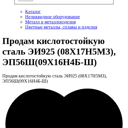
Каталог
Неликвидное оборудование
Металл и металлоизделия
Цветные металлы, сплавы и изделия
Продам кислотостойкую
сталь ЭИ925 (08Х17Н5МЗ),
ЭП56Ш(09Х16Н4Б-Ш)
Продам кислотостойкую сталь ЭИ925 (08Х17Н5МЗ),
ЭП56Ш(09Х16Н4Б-Ш)