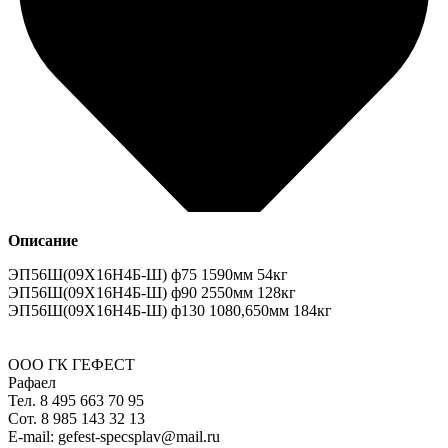
Описание
ЭП56Ш(09Х16Н4Б-Ш) ф75 1590мм 54кг
ЭП56Ш(09Х16Н4Б-Ш) ф90 2550мм 128кг
ЭП56Ш(09Х16Н4Б-Ш) ф130 1080,650мм 184кг
ООО ГК ГЕФЕСТ
Рафаел
Тел. 8 495 663 70 95
Сот. 8 985 143 32 13
Е-mail: gefest-specsplav@mail.ru