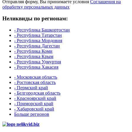
Отправляя форму, Вы принимаете условия
Соглашения на
обработку персональных данных
Неликвиды по регионам:
- Республика Башкортостан
- Республика Татарстан
- Республика Мордовия
- Республика Дагестан
- Республика Коми
- Республика Крым
- Республика Удмуртия
- Республика Хакасия
- Московская область
- Ростовская область
- Пермский край
- Белгородская область
- Красноярский край
- Приморский край
- Хабаровский край
Больше регионов