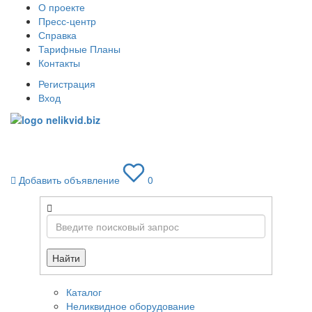
О проекте
Пресс-центр
Справка
Тарифные Планы
Контакты
Регистрация
Вход
Toggle
navigati
Добавить объявление
0
Найти
Каталог
Неликвидное оборудование