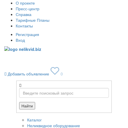
О проекте
Пресс-центр
Справка
Тарифные Планы
Контакты
Регистрация
Вход
Toggle
navigati
Добавить объявление
0
Найти
Каталог
Неликвидное оборудование