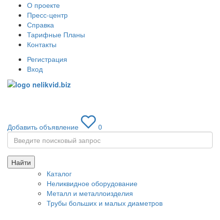
О проекте
Пресс-центр
Справка
Тарифные Планы
Контакты
Регистрация
Вход
Toggle
navigati
Добавить объявление
0
Найти
Каталог
Неликвидное оборудование
Металл и металлоизделия
Трубы больших и малых диаметров