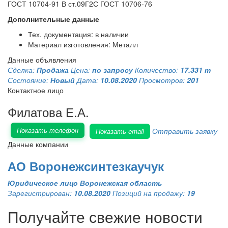
ГОСТ 10704-91 В ст.09Г2С ГОСТ 10706-76
Дополнительные данные
Тех. документация: в наличии
Материал изготовления: Металл
Данные объявления
Сделка:
Продажа
Цена:
по запросу
Количество:
17.331 т
Состояние:
Новый
Дата:
10.08.2020
Просмотров:
201
Контактное лицо
Филатова Е.А.
Показать телефон
Отправить заявку
Показать email
Данные компании
АО Воронежсинтезкаучук
Юридическое лицо
Воронежская область
Зарегистрирован:
10.08.2020
Позиций на продажу:
19
Получайте свежие новости