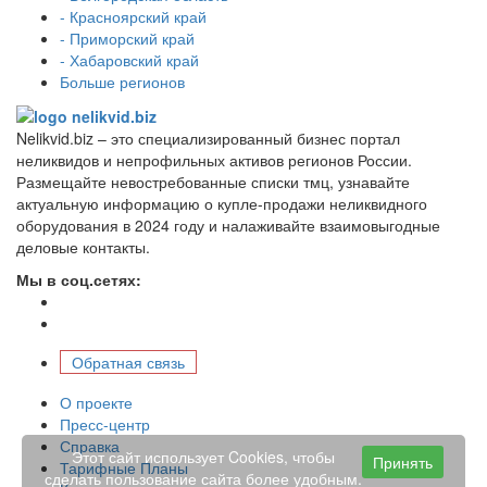
- Красноярский край
- Приморский край
- Хабаровский край
Больше регионов
Nelikvid.biz – это специализированный бизнес портал
неликвидов и непрофильных активов регионов России.
Размещайте невостребованные списки тмц, узнавайте
актуальную информацию о купле-продажи неликвидного
оборудования в 2024 году и налаживайте взаимовыгодные
деловые контакты.
Мы в соц.сетях:
Обратная связь
О проекте
Пресс-центр
Справка
Этот сайт использует Cookies, чтобы
Принять
Тарифные Планы
сделать пользование сайта более удобным.