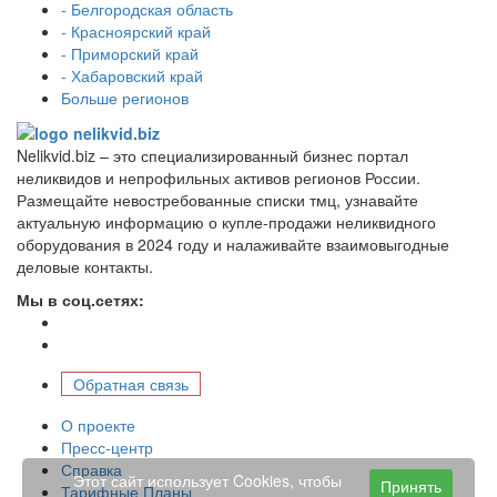
- Белгородская область
- Красноярский край
- Приморский край
- Хабаровский край
Больше регионов
Nelikvid.biz – это специализированный бизнес портал
неликвидов и непрофильных активов регионов России.
Размещайте невостребованные списки тмц, узнавайте
актуальную информацию о купле-продажи неликвидного
оборудования в 2024 году и налаживайте взаимовыгодные
деловые контакты.
Мы в соц.сетях:
Обратная связь
О проекте
Пресс-центр
Справка
Этот сайт использует Cookies, чтобы
Принять
Тарифные Планы