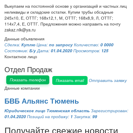
Выкупаем на постоянной основе у организаций и частных лиц
неликвиды и складские остатки. Купим трубы обсадные
245х10, Е, ОТТГ; 168х12,1, М, ОТТГ; 168х8,9, Л, ОТТГ;
114х7,4, Е, ОТТГ. Предложения можно направить на почту
zakaz.nlk@ya.ru
Данные объявления
Сделка:
Куплю
Цена:
по запросу
Количество:
0 0000
Состояние:
Б/у
Дата:
01.04.2020
Просмотров:
125
Контактное лицо
Отдел Продаж
Показать телефон
Отправить заявку
Показать email
Данные компании
БВБ Альянс Тюмень
Юридическое лицо
Тюменская область
Зарегистрирован:
01.04.2020
Позиций на продажу:
1
Закупка:
99
Получайте свежие новости