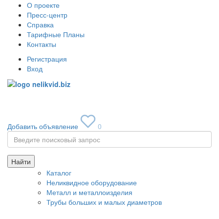
О проекте
Пресс-центр
Справка
Тарифные Планы
Контакты
Регистрация
Вход
Toggle
navigati
Добавить объявление
0
Найти
Каталог
Неликвидное оборудование
Металл и металлоизделия
Трубы больших и малых диаметров