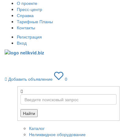
О проекте
Пресс-центр
Справка
Тарифные Планы
Контакты
Регистрация
Вход
Toggle
navigati
Добавить объявление
0
Найти
Каталог
Неликвидное оборудование