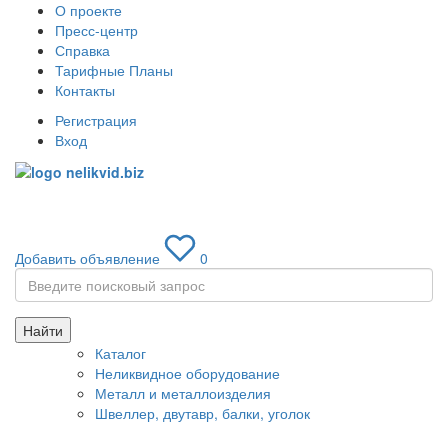
О проекте
Пресс-центр
Справка
Тарифные Планы
Контакты
Регистрация
Вход
Toggle
navigati
Добавить объявление
0
Найти
Каталог
Неликвидное оборудование
Металл и металлоизделия
Швеллер, двутавр, балки, уголок