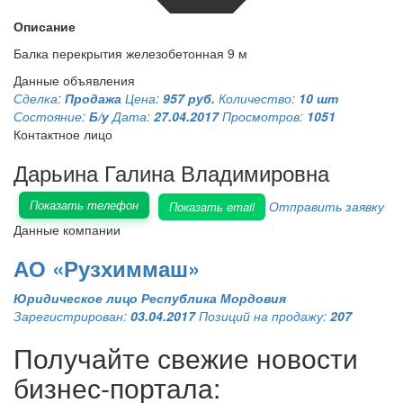
Описание
Балка перекрытия железобетонная 9 м
Данные объявления
Сделка:
Продажа
Цена:
957 руб.
Количество:
10 шт
Состояние:
Б/у
Дата:
27.04.2017
Просмотров:
1051
Контактное лицо
Дарьина Галина Владимировна
Показать телефон
Отправить заявку
Показать email
Данные компании
АО «Рузхиммаш»
Юридическое лицо
Республика Мордовия
Зарегистрирован:
03.04.2017
Позиций на продажу:
207
Получайте свежие новости
бизнес-портала: