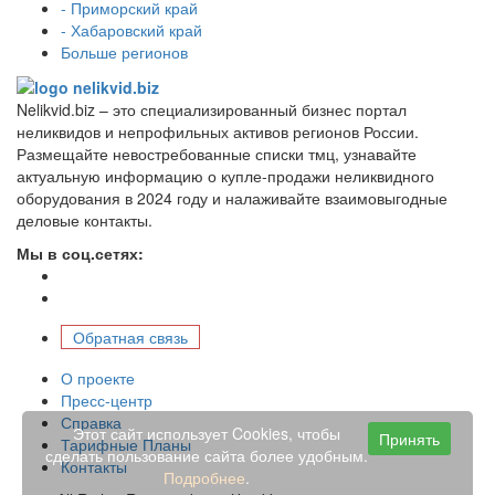
- Приморский край
- Хабаровский край
Больше регионов
Nelikvid.biz – это специализированный бизнес портал
неликвидов и непрофильных активов регионов России.
Размещайте невостребованные списки тмц, узнавайте
актуальную информацию о купле-продажи неликвидного
оборудования в 2024 году и налаживайте взаимовыгодные
деловые контакты.
Мы в соц.сетях:
Обратная связь
О проекте
Пресс-центр
Справка
Этот сайт использует Cookies, чтобы
Принять
Тарифные Планы
сделать пользование сайта более удобным.
Контакты
Подробнее
.