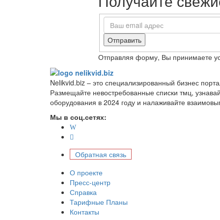
Получайте свежие
Отправить
Отправляя форму, Вы принимаете у
Nelikvid.biz – это специализированный бизнес пор
Размещайте невостребованные списки тмц, узнава
оборудования в 2024 году и налаживайте взаимовы
Мы в соц.сетях:
Обратная связь
О проекте
Пресс-центр
Справка
Тарифные Планы
Контакты