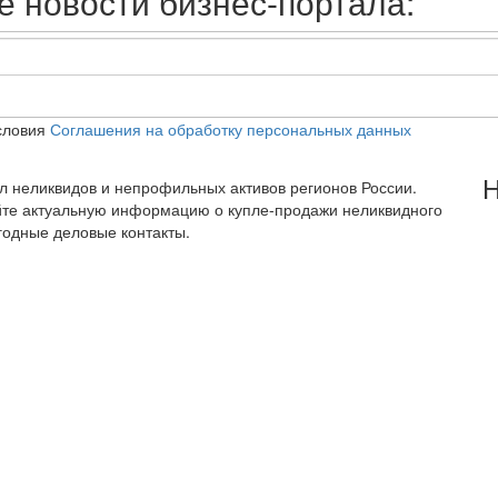
 новости бизнес-портала:
словия
Соглашения на обработку персональных данных
Н
тал неликвидов и непрофильных активов регионов России.
йте актуальную информацию о купле-продажи неликвидного
годные деловые контакты.