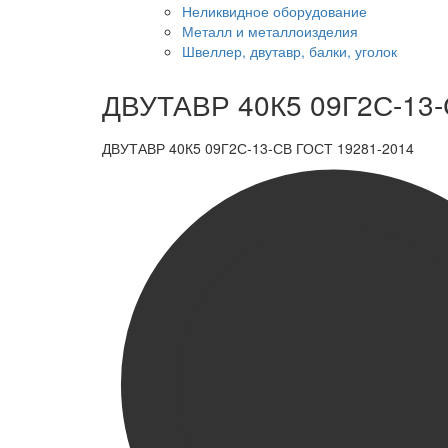
Неликвидное оборудование
Металл и металлоизделия
Швеллер, двутавр, балки, уголок
ДВУТАВР 40К5 09Г2С-13-
ДВУТАВР 40К5 09Г2С-13-СВ ГОСТ 19281-2014