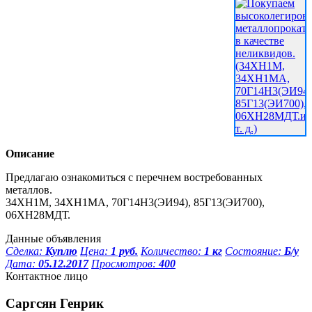
Описание
Предлагаю ознакомиться с перечнем востребованных
металлов.
34ХН1М, 34ХН1МА, 70Г14Н3(ЭИ94), 85Г13(ЭИ700),
06ХН28МДТ.
Данные объявления
Сделка:
Куплю
Цена:
1 руб.
Количество:
1 кг
Состояние:
Б/у
Дата:
05.12.2017
Просмотров:
400
Контактное лицо
Саргсян Генрик