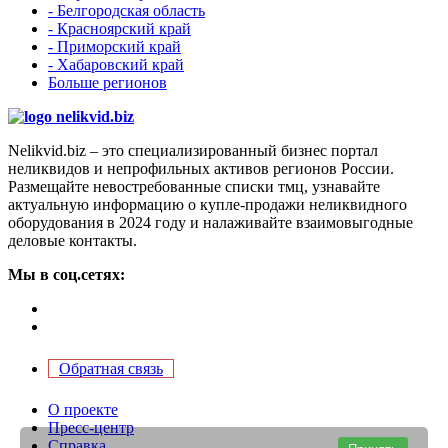
- Белгородская область
- Красноярский край
- Приморский край
- Хабаровский край
Больше регионов
Nelikvid.biz – это специализированный бизнес портал
неликвидов и непрофильных активов регионов России.
Размещайте невостребованные списки тмц, узнавайте
актуальную информацию о купле-продажи неликвидного
оборудования в 2024 году и налаживайте взаимовыгодные
деловые контакты.
Мы в соц.сетях:
Обратная связь
О проекте
Пресс-центр
Справка