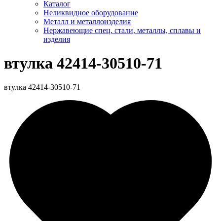
Каталог
Неликвидное оборудование
Металл и металлоизделия
Нержавеющие спец. стали, металлы, сплавы и
изделия
втулка 42414-30510-71
втулка 42414-30510-71