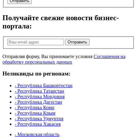
Отправить
Получайте свежие новости бизнес-
портала:
Отправить
Отправляя форму, Вы принимаете условия
Соглашения на
обработку персональных данных
Неликвиды по регионам:
- Республика Башкортостан
- Республика Татарстан
- Республика Мордовия
- Республика Дагестан
- Республика Коми
- Республика Крым
- Республика Удмуртия
- Республика Хакасия
- Московская область