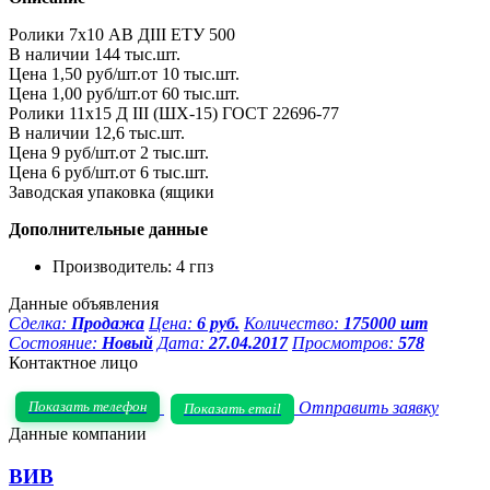
Ролики 7х10 АВ ДIII ЕТУ 500
В наличии 144 тыс.шт.
Цена 1,50 руб/шт.от 10 тыс.шт.
Цена 1,00 руб/шт.от 60 тыс.шт.
Ролики 11х15 Д III (ШХ-15) ГОСТ 22696-77
В наличии 12,6 тыс.шт.
Цена 9 руб/шт.от 2 тыс.шт.
Цена 6 руб/шт.от 6 тыс.шт.
Заводская упаковка (ящики
Дополнительные данные
Производитель: 4 гпз
Данные объявления
Сделка:
Продажа
Цена:
6 руб.
Количество:
175000 шт
Состояние:
Новый
Дата:
27.04.2017
Просмотров:
578
Контактное лицо
Показать телефон
Отправить заявку
Показать email
Данные компании
ВИВ