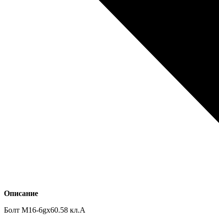
Описание
Болт М16-6gх60.58 кл.А