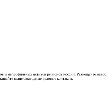
идов и непрофильных активов регионов России. Размещайте нев
аживайте взаимовыгодные деловые контакты.