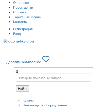
О проекте
Пресс-центр
Справка
Тарифные Планы
Контакты
Регистрация
Вход
Toggle
navigati
Добавить объявление
0
Найти
Каталог
Неликвидное оборудование