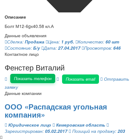
Описание
Болт М12-6gх40.58 кл.А
Данные объявления
Сделка:
Продажа
Цена:
1 руб.
Количество:
60 шт
Состояние:
Б/у
Дата:
27.04.2017
Просмотров:
646
Контактное лицо
Фенстер Виталий
Показать телефон
Отправить
Показать email
заявку
Данные компании
ООО «Распадская угольная
компания»
Юридическое лицо
Кемеровская область
Зарегистрирован:
05.02.2017
Позиций на продажу:
203