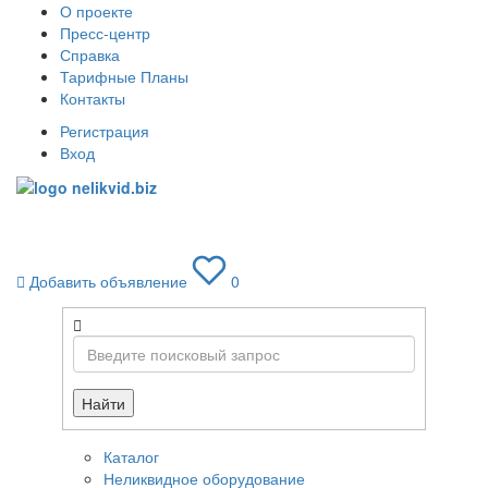
О проекте
Пресс-центр
Справка
Тарифные Планы
Контакты
Регистрация
Вход
Toggle
navigati
Добавить объявление
0
Найти
Каталог
Неликвидное оборудование