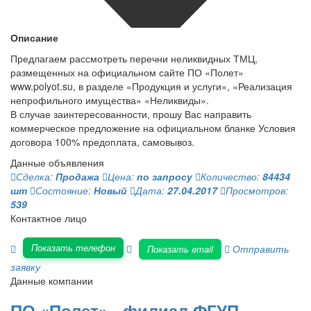
Описание
Предлагаем рассмотреть перечни неликвидных ТМЦ,
размещенных на официальном сайте ПО «Полет»
www.polyot.su, в разделе «Продукция и услуги», «Реализация
непрофильного имущества» «Неликвиды».
В случае заинтересованности, прошу Вас направить
коммерческое предложение на официальном бланке Условия
договора 100% предоплата, самовывоз.
Данные объявления
Сделка:
Продажа
Цена:
по запросу
Количество:
84434
шт
Состояние:
Новый
Дата:
27.04.2017
Просмотров:
539
Контактное лицо
Показать телефон
Отправить
Показать email
заявку
Данные компании
ПО «Полет» - филиал ФГУП