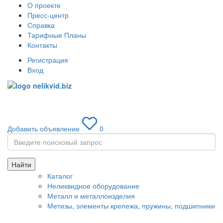
О проекте
Пресс-центр
Справка
Тарифные Планы
Контакты
Регистрация
Вход
Toggle
navigati
Добавить объявление
0
Найти
Каталог
Неликвидное оборудование
Металл и металлоизделия
Метизы, элементы крепежа, пружины, подшипники