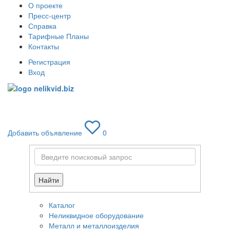
О проекте
Пресс-центр
Справка
Тарифные Планы
Контакты
Регистрация
Вход
Toggle
navigati
Добавить объявление
0
Найти
Каталог
Неликвидное оборудование
Металл и металлоизделия