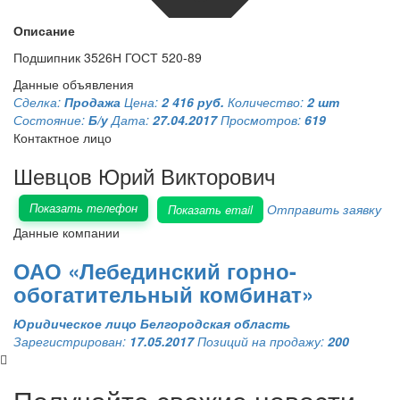
Описание
Подшипник 3526Н ГОСТ 520-89
Данные объявления
Сделка:
Продажа
Цена:
2 416 руб.
Количество:
2 шт
Состояние:
Б/у
Дата:
27.04.2017
Просмотров:
619
Контактное лицо
Шевцов Юрий Викторович
Показать телефон
Отправить заявку
Показать email
Данные компании
ОАО «Лебединский горно-
обогатительный комбинат»
Юридическое лицо
Белгородская область
Зарегистрирован:
17.05.2017
Позиций на продажу:
200