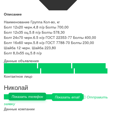
Описание
Наименование Группа Кол-во, кг
Болт 12х20 черн.4,8 п/р Болты 700,00
Болт 12х35 оц.5.8 п/р Болты 578,30
Болт 24х70 черн.6.5 н/р ГОСТ 22353-77 Болты 400,00
Болт 16х60 черн.5.8 н/р ГОСТ 7788-70 Болты 230,00
Шайба 12 черн. Шайба 223,80
Болт 8,0х55 оц.5.8 п/р
Данные объявления
Сделка:
Продажа
Цена:
50 000 руб.
Количество:
4 тн
Состояние:
Новый
Дата:
29.10.2018
Просмотров:
336
Контактное лицо
Николай
Показать телефон
Отправить
Показать email
заявку
Данные компании