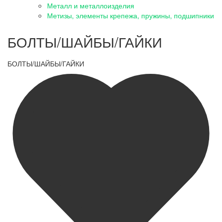
Металл и металлоизделия
Метизы, элементы крепежа, пружины, подшипники
БОЛТЫ/ШАЙБЫ/ГАЙКИ
БОЛТЫ/ШАЙБЫ/ГАЙКИ