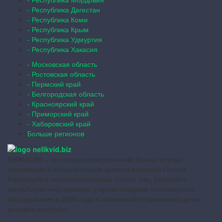
- Республика Дагестан
- Республика Коми
- Республика Крым
- Республика Удмуртия
- Республика Хакасия
- Московская область
- Ростовская область
- Пермский край
- Белгородская область
- Красноярский край
- Приморский край
- Хабаровский край
Больше регионов
Nelikvid.biz – это специализированный бизнес портал
неликвидов и непрофильных активов регионов России.
Размещайте невостребованные списки тмц, узнавайте
актуальную информацию о купле-продажи неликвидного
оборудования в 2024 году и налаживайте взаимовыгодные
деловые контакты.