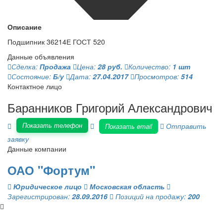
Описание
Подшипник 36214Е ГОСТ 520
Данные объявления
Сделка:
Продажа
Цена:
28 руб.
Количество:
1 шт
Состояние:
Б/у
Дата:
27.04.2017
Просмотров:
514
Контактное лицо
Баранников Григорий Александрович
Показать телефон
Отправить
Показать email
заявку
Данные компании
ОАО "Фортум"
Юридическое лицо
Московская область
Зарегистрирован:
28.09.2016
Позиций на продажу:
200