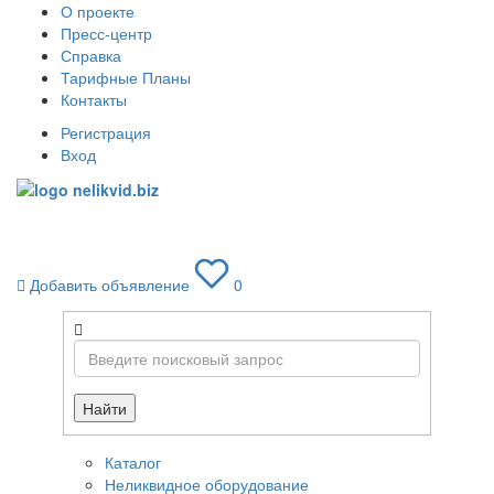
О проекте
Пресс-центр
Справка
Тарифные Планы
Контакты
Регистрация
Вход
Toggle
navigati
Добавить объявление
0
Найти
Каталог
Неликвидное оборудование