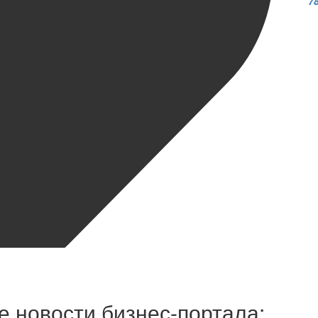
7
 новости бизнес-портала: