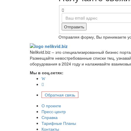
Отправить
Отправляя форму, Вы принимаете у
Nelikvid.biz – это специализированный бизнес пор
Размещайте невостребованные списки тмц, узнава
оборудования в 2024 году и налаживайте взаимовы
Мы в соц.сетях:
Обратная связь
О проекте
Пресс-центр
Справка
Тарифные Планы
Контакты