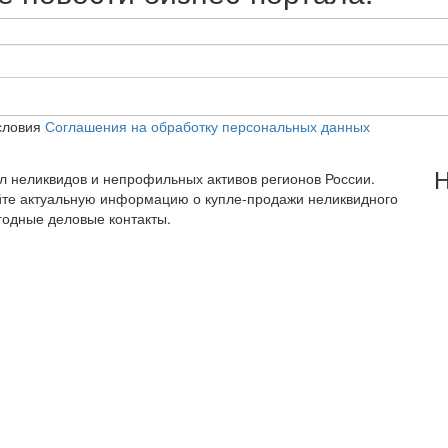
словия
Соглашения на обработку персональных данных
Н
тал неликвидов и непрофильных активов регионов России.
йте актуальную информацию о купле-продажи неликвидного
годные деловые контакты.