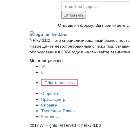
Отправить
Отправляя форму, Вы принимаете у
Nelikvid.biz – это специализированный бизнес пор
Размещайте невостребованные списки тмц, узнава
оборудования в 2024 году и налаживайте взаимовы
Мы в соц.сетях:
Обратная связь
О проекте
Пресс-центр
Справка
Тарифные Планы
Контакты
2017 All Rights Reserved © nelikvid.biz