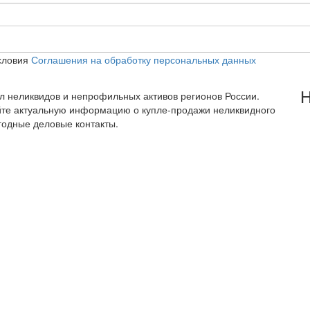
словия
Соглашения на обработку персональных данных
Н
тал неликвидов и непрофильных активов регионов России.
йте актуальную информацию о купле-продажи неликвидного
годные деловые контакты.