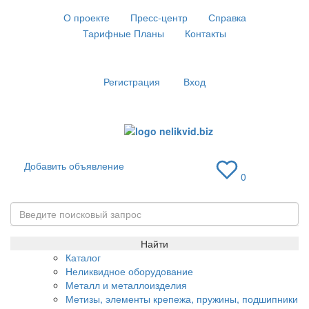
О проекте
Пресс-центр
Справка
Тарифные Планы
Контакты
Регистрация
Вход
Добавить объявление
0
Toggle
naviga
Найти
Каталог
Неликвидное оборудование
Металл и металлоизделия
Метизы, элементы крепежа, пружины, подшипники