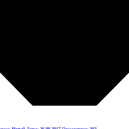
яние:
Новый
Дата:
26.09.2017
Просмотров:
302