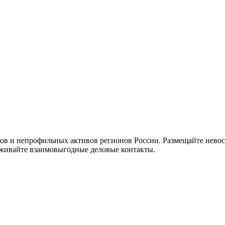
идов и непрофильных активов регионов России. Размещайте нев
аживайте взаимовыгодные деловые контакты.