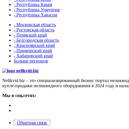
- Республика Крым
- Республика Удмуртия
- Республика Хакасия
- Московская область
- Ростовская область
- Пермский край
- Белгородская область
- Красноярский край
- Приморский край
- Хабаровский край
Больше регионов
Nelikvid.biz – это специализированный бизнес портал неликв
купле-продажи неликвидного оборудования в 2024 году и нал
Мы в соц.сетях:
Обратная связь