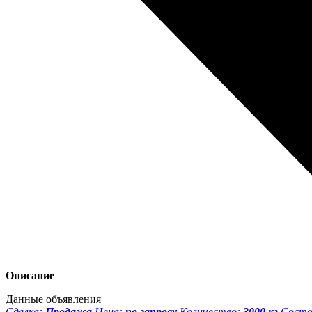
Описание
Данные объявления
Сделка:
Продажа
Цена:
по запросу
Количество:
3000 кг
Состо