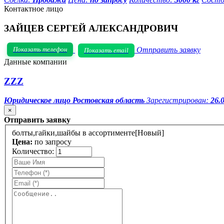
Контактное лицо
ЗАЙЦЕВ СЕРГЕЙ АЛЕКСАНДРОВИЧ
Показать телефон
Отправить заявку
Показать email
Данные компании
ZZZ
Юридическое лицо
Ростовская область
Зарегистрирован:
26.
×
Отправить заявку
болты,гайки,шайбы в ассортименте[Новый]
Цена:
по запросу
Количество: