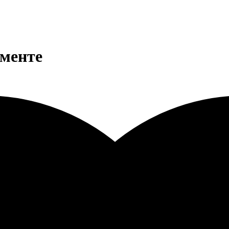
именте