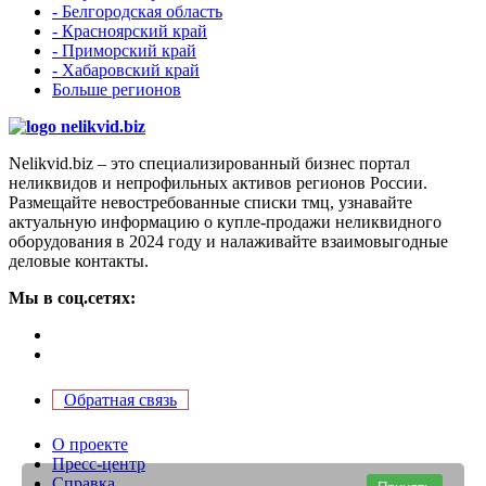
- Белгородская область
- Красноярский край
- Приморский край
- Хабаровский край
Больше регионов
Nelikvid.biz – это специализированный бизнес портал
неликвидов и непрофильных активов регионов России.
Размещайте невостребованные списки тмц, узнавайте
актуальную информацию о купле-продажи неликвидного
оборудования в 2024 году и налаживайте взаимовыгодные
деловые контакты.
Мы в соц.сетях:
Обратная связь
О проекте
Пресс-центр
Справка