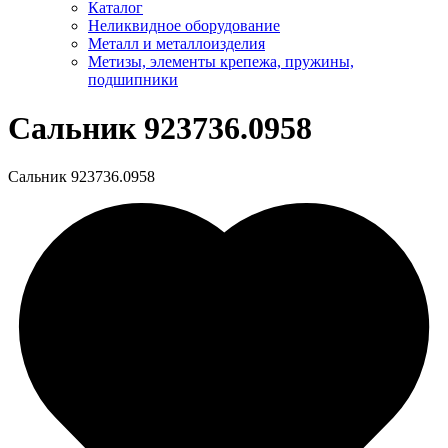
Каталог
Неликвидное оборудование
Металл и металлоизделия
Метизы, элементы крепежа, пружины,
подшипники
Сальник 923736.0958
Сальник 923736.0958