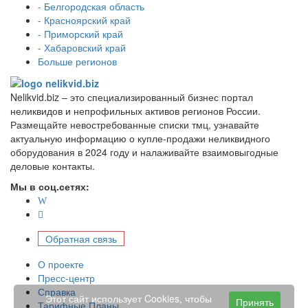
- Белгородская область
- Красноярский край
- Приморский край
- Хабаровский край
Больше регионов
Nelikvid.biz – это специализированный бизнес портал
неликвидов и непрофильных активов регионов России.
Размещайте невостребованные списки тмц, узнавайте
актуальную информацию о купле-продажи неликвидного
оборудования в 2024 году и налаживайте взаимовыгодные
деловые контакты.
Мы в соц.сетях:
Обратная связь
О проекте
Пресс-центр
Справка
Этот сайт использует Cookies, чтобы
Принять
Тарифные Планы