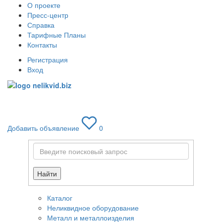
О проекте
Пресс-центр
Справка
Тарифные Планы
Контакты
Регистрация
Вход
Toggle
navigati
Добавить объявление
0
Найти
Каталог
Неликвидное оборудование
Металл и металлоизделия