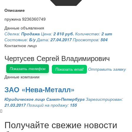
Описание
пружина 9236360749
Данные объявления
Сделка:
Продажа
Цена:
2 810 руб.
Количество:
2 шт
Состояние:
Б/у
Дата:
27.04.2017
Просмотров:
504
Контактное лицо
Чертусев Сергей Владимирович
Показать телефон
Отправить заявку
Показать email
Данные компании
ЗАО «Нева-Металл»
Юридическое лицо
Санкт-Петербург
Зарегистрирован:
21.03.2017
Позиций на продажу:
155
Получайте свежие новости