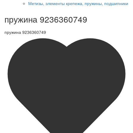
Метизы, элементы крепежа, пружины, подшипники
пружина 9236360749
пружина 9236360749