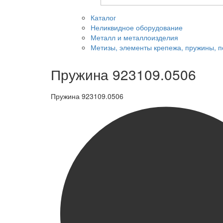
Каталог
Неликвидное оборудование
Металл и металлоизделия
Метизы, элементы крепежа, пружины, 
Пружина 923109.0506
Пружина 923109.0506