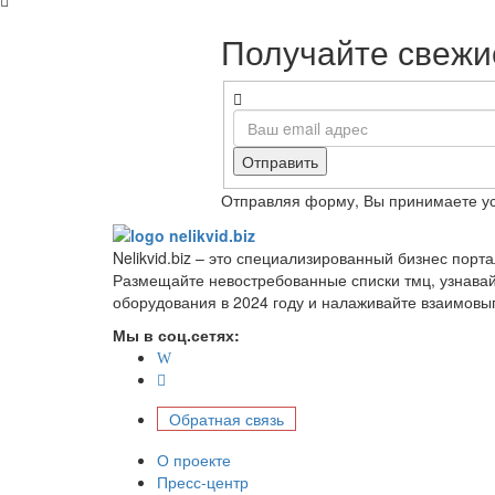
Получайте свежие
Отправить
Отправляя форму, Вы принимаете у
Nelikvid.biz – это специализированный бизнес пор
Размещайте невостребованные списки тмц, узнава
оборудования в 2024 году и налаживайте взаимовы
Мы в соц.сетях:
Обратная связь
О проекте
Пресс-центр