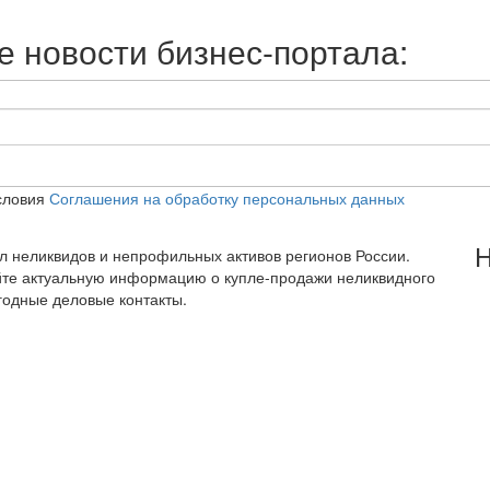
 новости бизнес-портала:
словия
Соглашения на обработку персональных данных
Н
тал неликвидов и непрофильных активов регионов России.
йте актуальную информацию о купле-продажи неликвидного
годные деловые контакты.